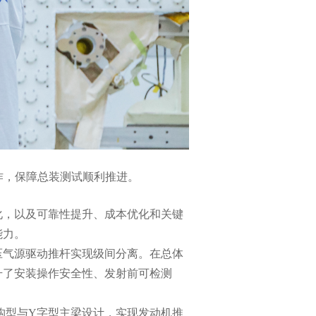
工作，保障总装测试顺利推进。
化，以及可靠性提升、成本优化和关键
能力。
压气源驱动推杆实现级间分离。在总体
升了安装操作安全性、发射前可检测
构型与Y字型主梁设计，实现发动机推