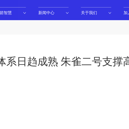
箭智慧
新闻中心
关于我们
加
体系日趋成熟 朱雀二号支撑