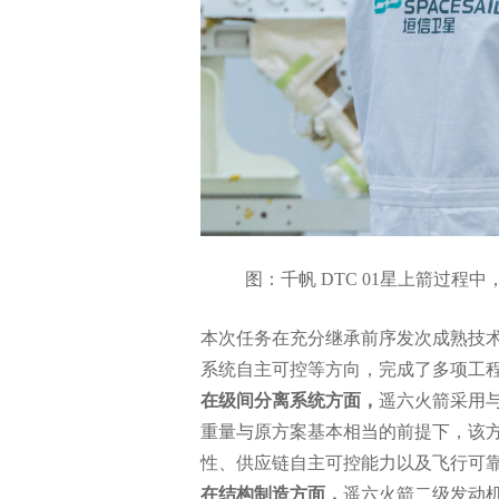
图：千帆 DTC 01星上箭过
本次任务在充分继承前序发次成熟技
系统自主可控等方向，完成了多项工
在级间分离系统方面，
遥六火箭采用
重量与原方案基本相当的前提下，该
性、供应链自主可控能力以及飞行可
在结构制造方面，
遥六火箭二级发动