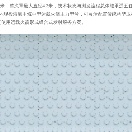
5米，整流罩最大直径4.2米，技术状态与测发流程总体继承遥五任
国内现役液氧甲烷中型运载火箭主力型号，可灵活配置传统构型卫
复使用运载火箭形成组合式发射服务方案。