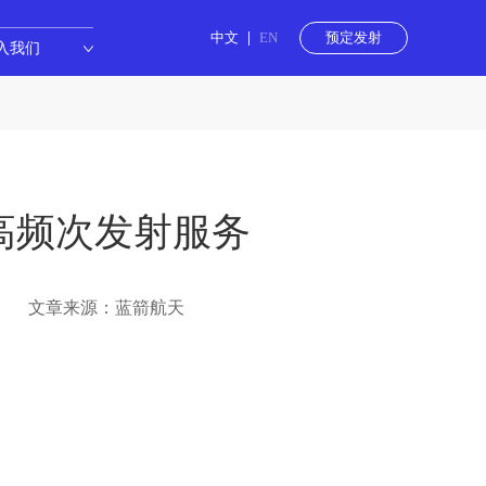
中文
EN
预定发射
入我们
高频次发射服务
文章来源：蓝箭航天