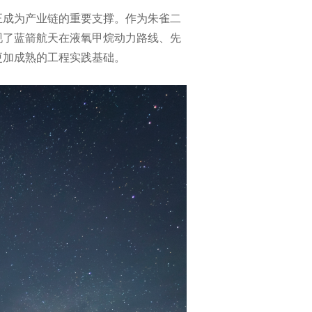
正成为产业链的重要支撑。作为朱雀二
现了蓝箭航天在液氧甲烷动力路线、先
更加成熟的工程实践基础。