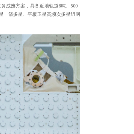
务成熟方案，具备近地轨道6吨、500
星一箭多星、平板卫星高频次多星组网