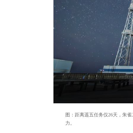
图：距离遥五任务仅26天，朱
力。