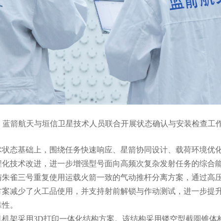
程中，蓝箭航天与垣信卫星技术人员联合开展状态确认与安装检查
术状态基础上，围绕任务快速响应、星箭协同设计、载荷环境优
程化技术改进，进一步增强型号面向高频次复杂发射任务的综合
与朱雀三号重复使用运载火箭一致的气动推杆分离方案，通过高
方案减少了火工品使用，并支持射前解锁与作动测试，进一步提
靠性。
机机架采用3D打印一体化结构方案。该结构采用镂空型截圆锥体