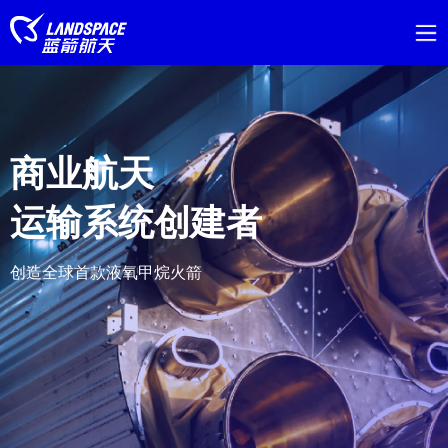
商业航天
运输系统创建者
创造全球首款液氧甲烷火箭