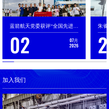
蓝箭航天党委获评“全国先进基层党组织”称号
02
2
07月
2026
加入我们