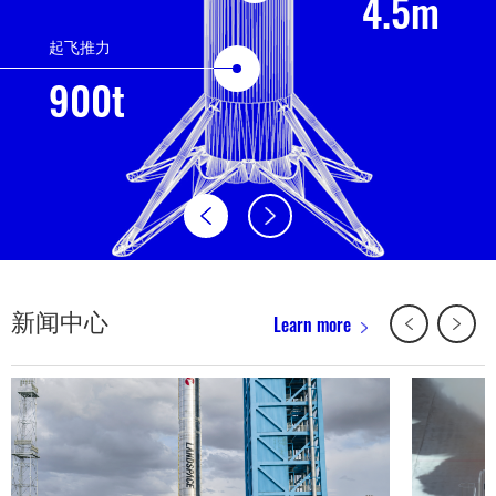
4.5m
起飞推力
900t
新闻中心
Learn more