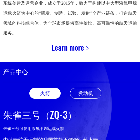
系统创建及运营企业，成立于2015年，致力于构建以中大型液氧甲烷
运载火箭为中心的“研发、制造、试验、发射”全产业链条，打造航天
领域的科技综合体，为全球市场提供高性价比、高可靠性的航天运输
服务。
Learn more
产品中心
火箭
发动机
ZQ-3
朱雀三号（
）
朱雀三号可复用液氧甲烷运载火箭
由蓝箭航天研制的我国首款不锈钢运载火箭